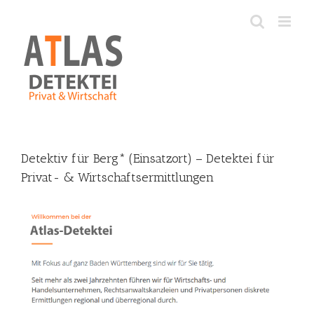
Skip
to
content
Detektiv für Berg* (Einsatzort) – Detektei für
Privat- & Wirtschaftsermittlungen