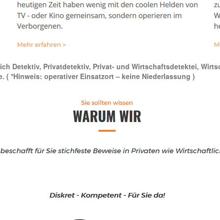
ich Detektiv, Privatdetektiv, Privat- und Wirtschaftsdetektei, Wi
e.
( *Hinweis: operativer Einsatzort – keine Niederlassung )