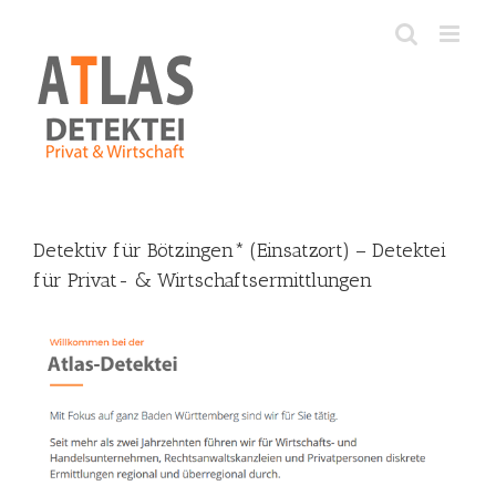
Skip
to
content
Detektiv für Bötzingen* (Einsatzort) – Detektei
für Privat- & Wirtschaftsermittlungen