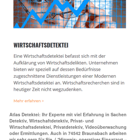
Atlas Detektei: Ihr Experte mit viel Erfahrung in Sachen
Detektiv, Wirtschaftdetektiv, Privat- und
Wirtschaftsdetektei, Privatdetektiv, Videoüberwachung
oder Ermittlungen. Auch in 74542 Braunsbach arbeiten
wir sehr gern für Sie.
( *Hinweis: operativer Einsatzort –