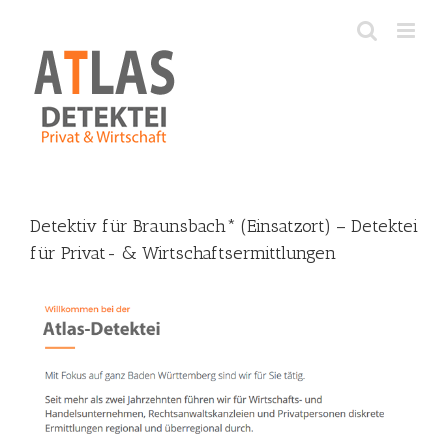
Skip
to
content
Detektiv für Braunsbach* (Einsatzort) – Detektei
für Privat- & Wirtschaftsermittlungen