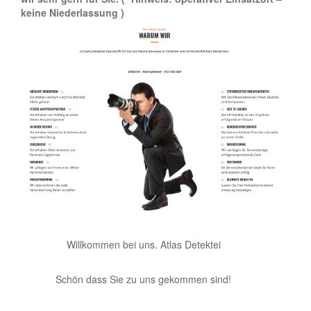
keine Niederlassung )
Willkommen bei uns. Atlas Detektei
Schön dass Sie zu uns gekommen sind!