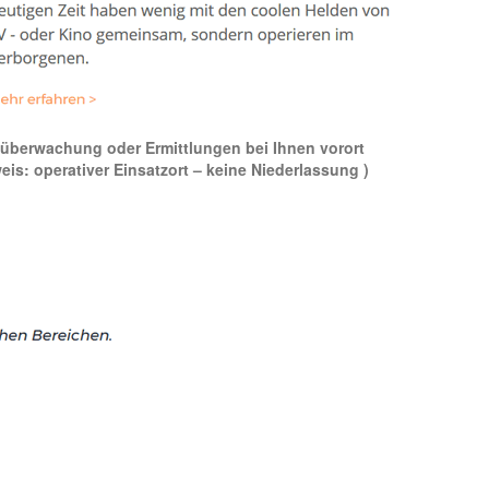
deoüberwachung oder Ermittlungen bei Ihnen vorort
weis: operativer Einsatzort – keine Niederlassung )