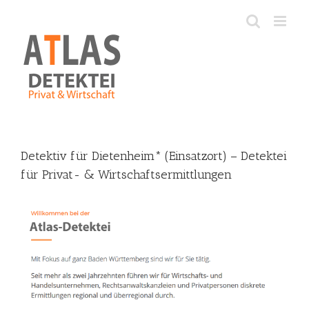
Skip
to
content
Detektiv für Dietenheim* (Einsatzort) – Detektei
für Privat- & Wirtschaftsermittlungen