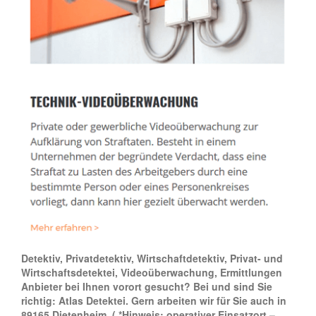
Detektiv, Privatdetektiv, Wirtschaftdetektiv, Privat- und
Wirtschaftsdetektei, Videoüberwachung, Ermittlungen
Anbieter bei Ihnen vorort gesucht? Bei und sind Sie
richtig: Atlas Detektei. Gern arbeiten wir für Sie auch in
89165 Dietenheim.
( *Hinweis: operativer Einsatzort –