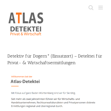
Skip
to
content
Detektiv für Dogern* (Einsatzort) – Detektei für
Privat- & Wirtschaftsermittlungen