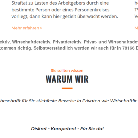
ktiv, Wirtschaftdetektiv, Privatdetektiv, Privat- und Wirtschafts
lkommen richtig. Selbstverständlich werden wir auch für in 78166