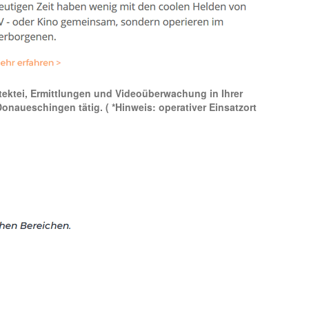
detektei, Ermittlungen und Videoüberwachung in Ihrer
 Donaueschingen tätig.
( *Hinweis: operativer Einsatzort