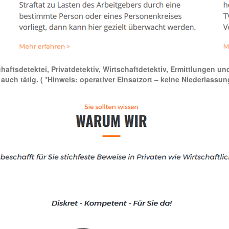
schaftsdetektei, Privatdetektiv, Wirtschaftdetektiv, Ermittlungen u
 auch tätig.
( *Hinweis: operativer Einsatzort – keine Niederlassun