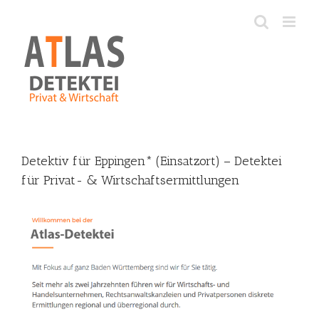
Skip
to
content
Detektiv für Eppingen* (Einsatzort) – Detektei
für Privat- & Wirtschaftsermittlungen