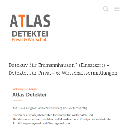
Skip
to
content
Detektiv für Erdmannhausen* (Einsatzort) –
Detektei für Privat- & Wirtschaftsermittlungen