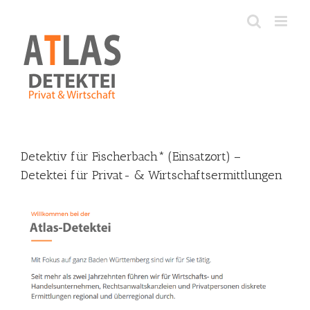
Skip
to
content
Detektiv für Fischerbach* (Einsatzort) –
Detektei für Privat- & Wirtschaftsermittlungen