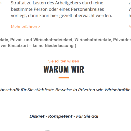
tektiv, Privat- und Wirtschaftsdetektei, Wirtschaftdetektiv, Priva
iver Einsatzort – keine Niederlassung )