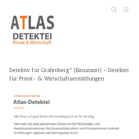
Skip
to
content
Detektiv für Grafenberg* (Einsatzort) – Detektei
für Privat- & Wirtschaftsermittlungen