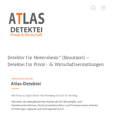
Skip
to
content
Detektiv für Heitersheim* (Einsatzort) –
Detektei für Privat- & Wirtschaftsermittlungen