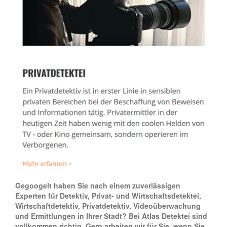
Gegoogelt haben Sie nach einem zuverlässigen
Experten für Detektiv, Privat- und Wirtschaftsdetektei,
Wirtschaftdetektiv, Privatdetektiv, Videoüberwachung
und Ermittlungen in Ihrer Stadt? Bei Atlas Detektei sind
vollkommen richtig. Gern arbeiten wir für Sie, wenn Sie