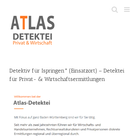
Skip
to
content
Detektiv für Ispringen* (Einsatzort) – Detektei
für Privat- & Wirtschaftsermittlungen