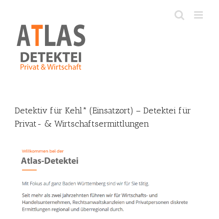
Skip
to
content
Detektiv für Kehl* (Einsatzort) – Detektei für
Privat- & Wirtschaftsermittlungen