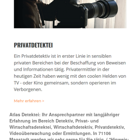
Atlas Detektei: Ihr Ansprechpartner mit langjähriger
Erfahrung im Bereich Detektiv, Privat- und
Wirtschaftsdetektei, Wirtschaftdetektiv, Privatdetektiv,
Videoüberwachung oder Ermittlungen. In 71106
Magstadt werden wir sehr gerne für Sie tätig.
( *Hinweis: