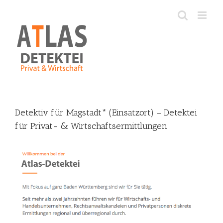
Skip
to
content
Detektiv für Magstadt* (Einsatzort) – Detektei
für Privat- & Wirtschaftsermittlungen