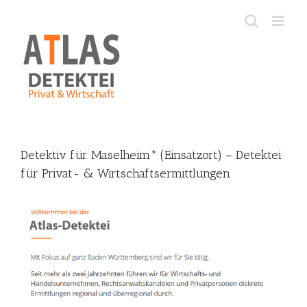
Skip
to
content
Detektiv für Maselheim* (Einsatzort) – Detektei
für Privat- & Wirtschaftsermittlungen