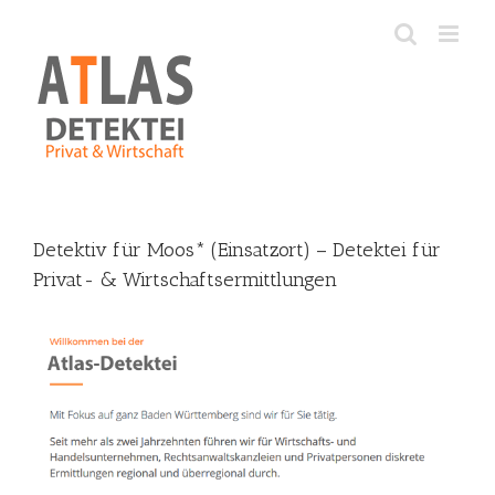
Skip
to
content
Detektiv für Moos* (Einsatzort) – Detektei für
Privat- & Wirtschaftsermittlungen