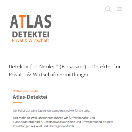
Skip
to
content
Detektiv für Neuler* (Einsatzort) – Detektei für
Privat- & Wirtschaftsermittlungen