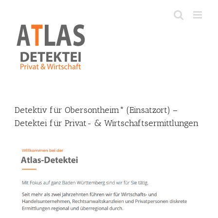
Skip
to
content
Detektiv für Obersontheim* (Einsatzort) –
Detektei für Privat- & Wirtschaftsermittlungen