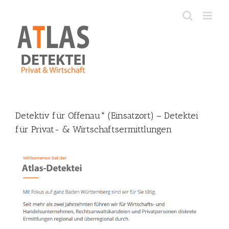
Skip
to
content
Detektiv für Offenau* (Einsatzort) – Detektei
für Privat- & Wirtschaftsermittlungen