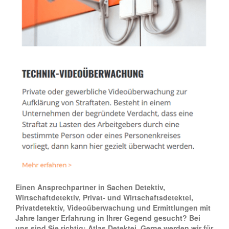
Einen Ansprechpartner in Sachen Detektiv,
Wirtschaftdetektiv, Privat- und Wirtschaftsdetektei,
Privatdetektiv, Videoüberwachung und Ermittlungen mit
Jahre langer Erfahrung in Ihrer Gegend gesucht? Bei
uns sind Sie richtig: Atlas Detektei. Gerne werden wir für