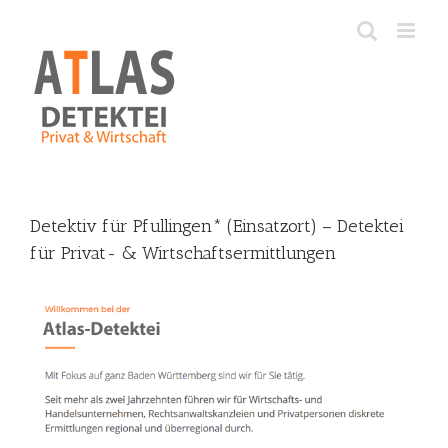
Skip
to
content
Detektiv für Pfullingen* (Einsatzort) – Detektei
für Privat- & Wirtschaftsermittlungen