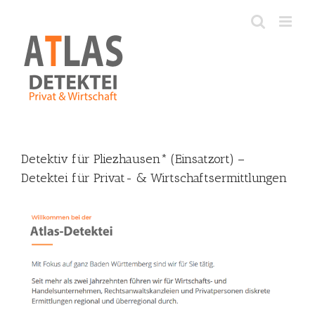
Skip
to
content
Detektiv für Pliezhausen* (Einsatzort) –
Detektei für Privat- & Wirtschaftsermittlungen