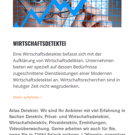
Atlas Detektei: Wir sind Ihr Anbieter mit viel Erfahrung in
Sachen Detektiv, Privat- und Wirtschaftsdetektei,
Wirtschaftdetektiv, Privatdetektiv, Ermittlungen,
Videoüberwachung. Gerne arbeiten wir auch für Sie,
wenn Sie in 73084 Salach wohnen.
( *Hinweis: operativer