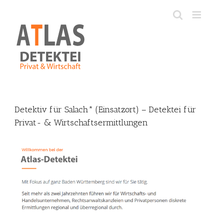
Skip
to
content
Detektiv für Salach* (Einsatzort) – Detektei für
Privat- & Wirtschaftsermittlungen