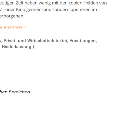
v, Privat- und Wirtschaftsdetektei, Ermittlungen,
e Niederlassung )