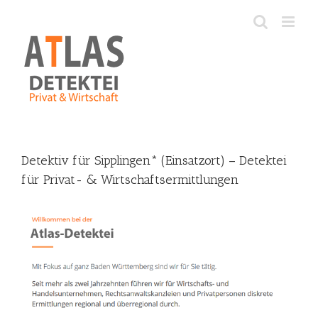
Skip
to
content
Detektiv für Sipplingen* (Einsatzort) – Detektei
für Privat- & Wirtschaftsermittlungen