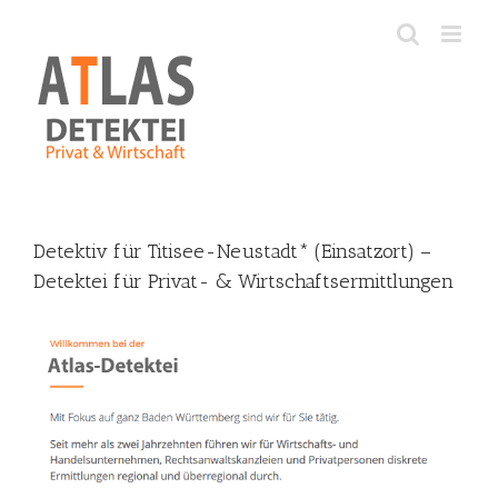
Skip
to
content
Detektiv für Titisee-Neustadt* (Einsatzort) –
Detektei für Privat- & Wirtschaftsermittlungen