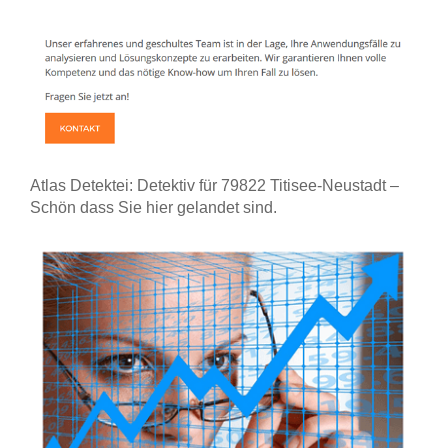
Atlas Detektei: Detektiv für 79822 Titisee-Neustadt –
Schön dass Sie hier gelandet sind.