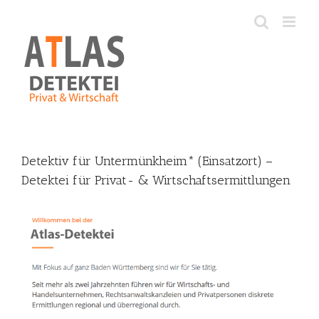
Skip
to
content
Detektiv für Untermünkheim* (Einsatzort) –
Detektei für Privat- & Wirtschaftsermittlungen