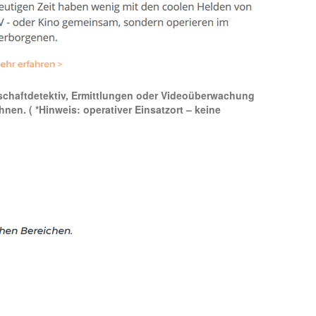
rtschaftdetektiv, Ermittlungen oder Videoüberwachung
ohnen.
( *Hinweis: operativer Einsatzort – keine