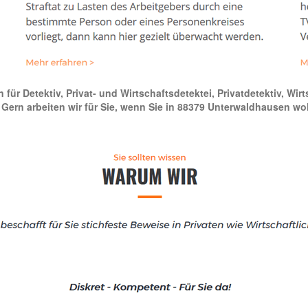
ür Detektiv, Privat- und Wirtschaftsdetektei, Privatdetektiv, Wi
g. Gern arbeiten wir für Sie, wenn Sie in 88379 Unterwaldhausen w