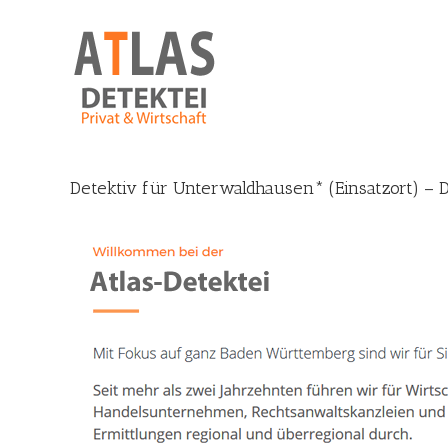
Skip
to
content
Detektiv für Unterwaldhausen* (Einsatzort) – D