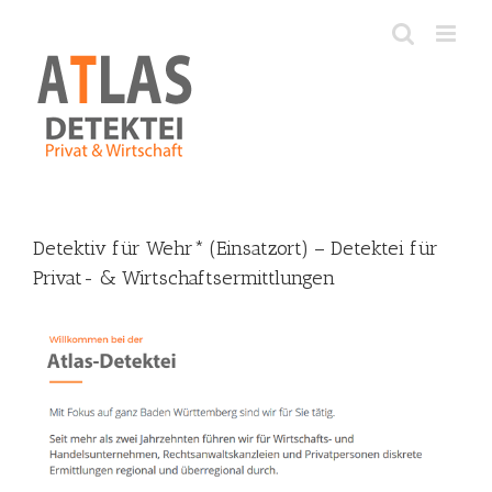
Skip
to
content
Detektiv für Wehr* (Einsatzort) – Detektei für
Privat- & Wirtschaftsermittlungen