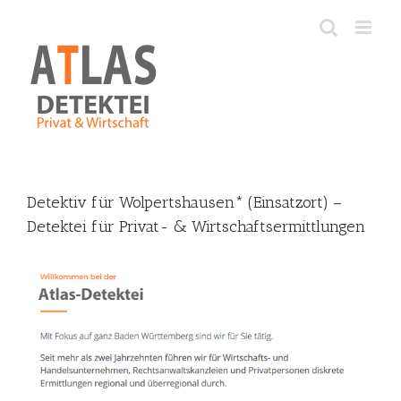
Skip
to
content
Detektiv für Wolpertshausen* (Einsatzort) –
Detektei für Privat- & Wirtschaftsermittlungen