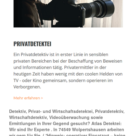
Detektiv, Privat- und Wirtschaftsdetektei, Privatdetektiv,
Wirtschaftdetektiv, Videoüberwachung sowie
Ermittlungen in Ihrer Gegend gesucht? Atlas Detektei:
Wir sind Ihr Experte . In 74549 Wolpertshausen arbeiten
wir gern für Sie.
( *Hinweis: operativer Einsatzort – keine