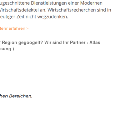
r Region gegoogelt? Wir sind Ihr Partner : Atlas
ssung )