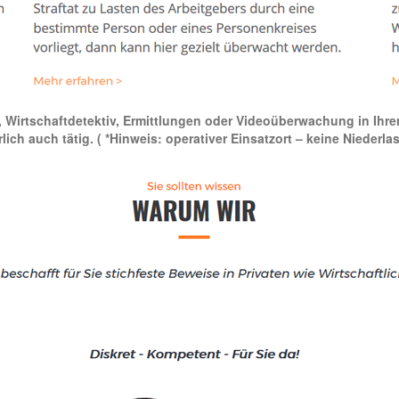
ei, Wirtschaftdetektiv, Ermittlungen oder Videoüberwachung in Ihre
rlich auch tätig.
( *Hinweis: operativer Einsatzort – keine Niederla