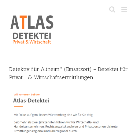
Skip
to
content
Detektiv für Altheim* (Einsatzort) – Detektei für
Privat- & Wirtschaftsermittlungen