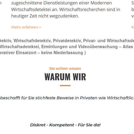
ktiv, Wirtschaftdetektiv, Privatdetektiv, Privat- und Wirtschaft
nd Wirtschaftsdetektei, Ermittlungen und Videoüberwachung – Atlas 
erativer Einsatzort – keine Niederlassung )