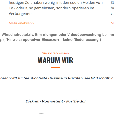
v, Wirtschaftdetektiv, Ermittlungen oder Videoüberwachung bei Ihne
g.
( *Hinweis: operativer Einsatzort – keine Niederlassung )