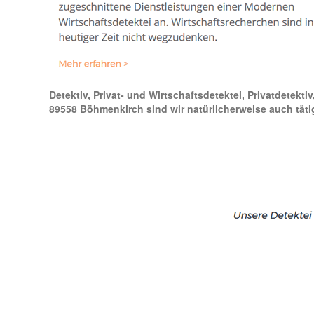
Detektiv, Privat- und Wirtschaftsdetektei, Privatdetekti
89558 Böhmenkirch sind wir natürlicherweise auch täti