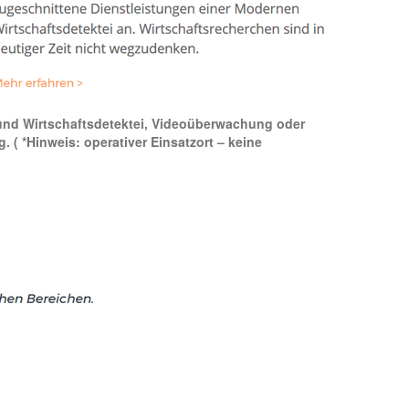
at- und Wirtschaftsdetektei, Videoüberwachung oder
ig.
( *Hinweis: operativer Einsatzort – keine