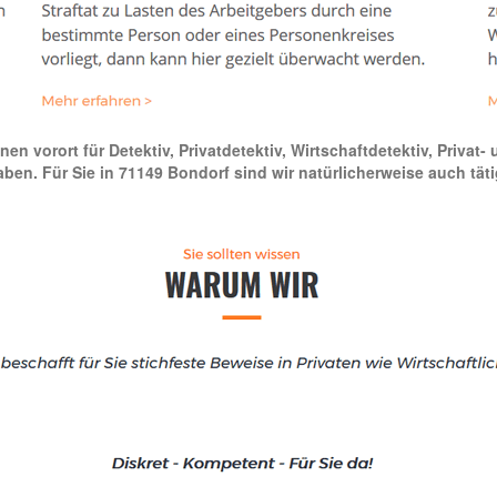
hnen vorort für Detektiv, Privatdetektiv, Wirtschaftdetektiv, Priv
en. Für Sie in 71149 Bondorf sind wir natürlicherweise auch tät