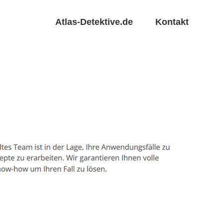
Atlas-Detektive.de
Kontakt