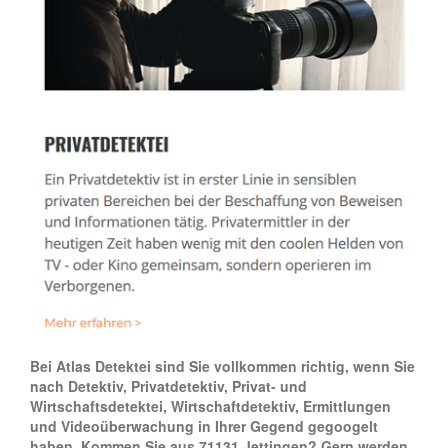
Bei Atlas Detektei sind Sie vollkommen richtig, wenn Sie
nach Detektiv, Privatdetektiv, Privat- und
Wirtschaftsdetektei, Wirtschaftdetektiv, Ermittlungen
und Videoüberwachung in Ihrer Gegend gegoogelt
haben. Kommen Sie aus 71131 Jettingen? Gern werden