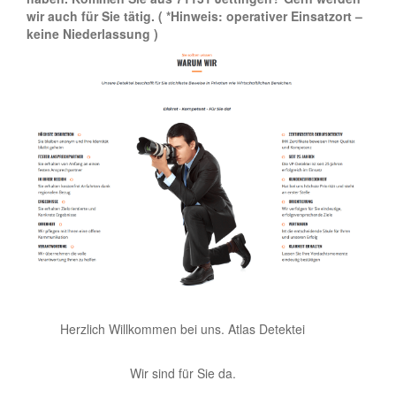
wir auch für Sie tätig.
( *Hinweis: operativer Einsatzort –
keine Niederlassung )
Herzlich Willkommen bei uns. Atlas Detektei
Wir sind für Sie da.