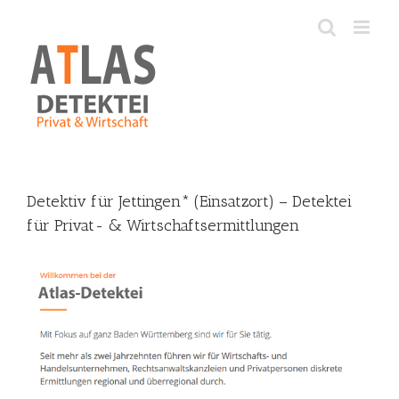
Skip
to
content
Detektiv für Jettingen* (Einsatzort) – Detektei
für Privat- & Wirtschaftsermittlungen