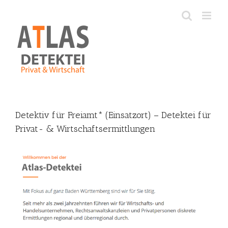
Skip
to
content
Detektiv für Freiamt* (Einsatzort) – Detektei für
Privat- & Wirtschaftsermittlungen