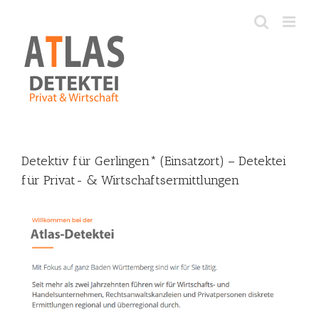
Skip
to
content
Detektiv für Gerlingen* (Einsatzort) – Detektei
für Privat- & Wirtschaftsermittlungen