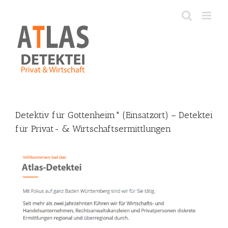
Skip
to
content
Detektiv für Gottenheim* (Einsatzort) – Detektei
für Privat- & Wirtschaftsermittlungen