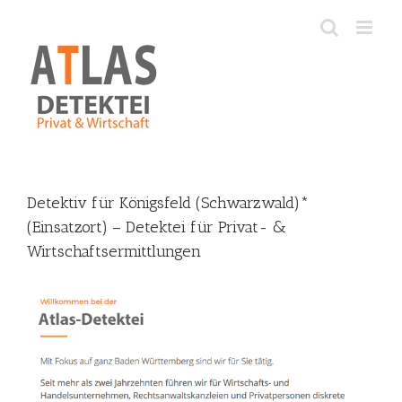
Skip
to
content
Detektiv für Königsfeld (Schwarzwald)*
(Einsatzort) – Detektei für Privat- &
Wirtschaftsermittlungen