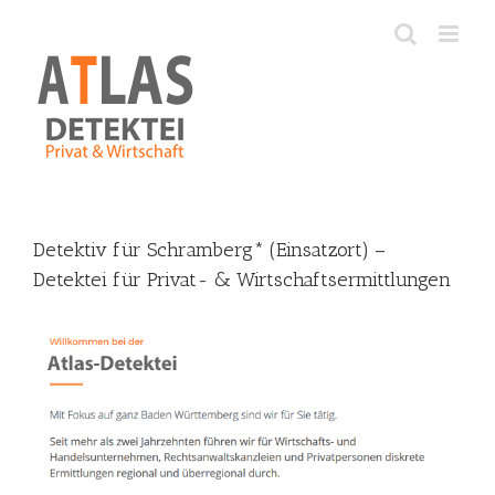
Skip
to
content
Detektiv für Schramberg* (Einsatzort) –
Detektei für Privat- & Wirtschaftsermittlungen