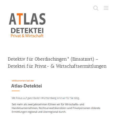
Skip
to
content
Detektiv für Oberdischingen* (Einsatzort) –
Detektei für Privat- & Wirtschaftsermittlungen