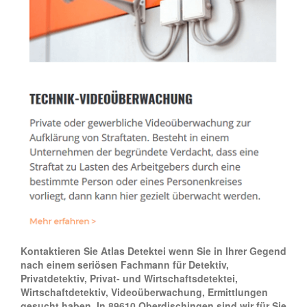
Kontaktieren Sie Atlas Detektei wenn Sie in Ihrer Gegend
nach einem seriösen Fachmann für Detektiv,
Privatdetektiv, Privat- und Wirtschaftsdetektei,
Wirtschaftdetektiv, Videoüberwachung, Ermittlungen
gesucht haben. In 89610 Oberdischingen sind wir für Sie